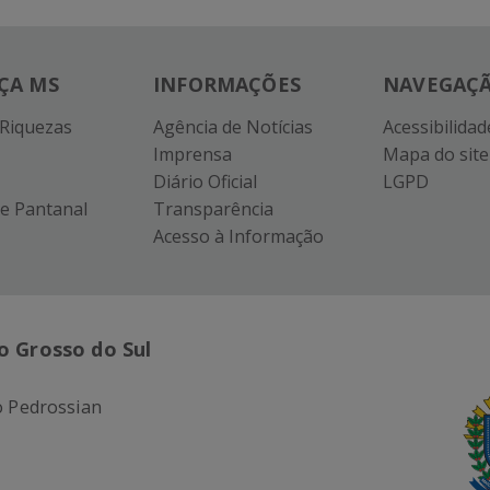
ÇA MS
INFORMAÇÕES
NAVEGAÇ
 Riquezas
Agência de Notícias
Acessibilidad
Imprensa
Mapa do site
Diário Oficial
LGPD
e Pantanal
Transparência
Acesso à Informação
o Grosso do Sul
 Pedrossian