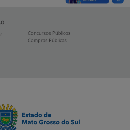
ÃO
Concursos Públicos
e
Compras Públicas