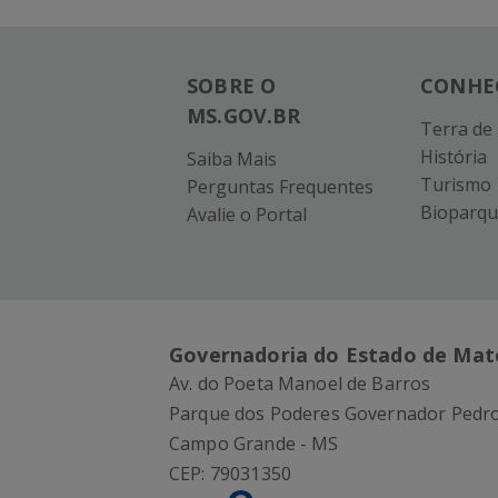
SOBRE O
CONHE
MS.GOV.BR
Terra de
História
Saiba Mais
Turismo
Perguntas Frequentes
Bioparqu
Avalie o Portal
Governadoria do Estado de Mat
Av. do Poeta Manoel de Barros
Parque dos Poderes Governador Pedro
Campo Grande - MS
CEP:
79031350