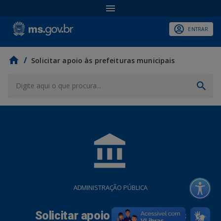
ENTRAR
/
Solicitar apoio às prefeituras municipais
account_balance
ADMINISTRAÇÃO PÚBLICA
Solicitar apoio às prefeituras