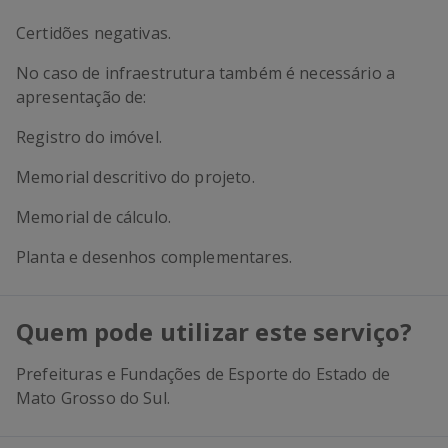
Certidões negativas.
No caso de infraestrutura também é necessário a
apresentação de:
Registro do imóvel.
Memorial descritivo do projeto.
Memorial de cálculo.
Planta e desenhos complementares.
Quem pode utilizar este serviço?
Prefeituras e Fundações de Esporte do Estado de
Mato Grosso do Sul.