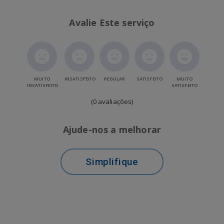
Avalie Este serviço
MUITO
INSATISFEITO
REGULAR
SATISFEITO
MUITO
INSATISFEITO
SATISFEITO
(0 avaliações)
Ajude-nos a melhorar
Simplifique