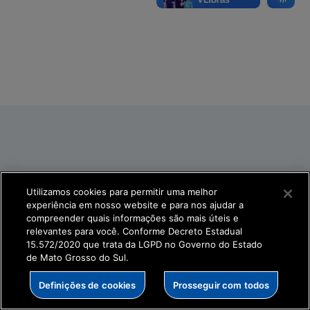
Utilizamos cookies para permitir uma melhor
experiência em nosso website e para nos ajudar a
compreender quais informações são mais úteis e
relevantes para você. Conforme Decreto Estadual
15.572/2020 que trata da LGPD no Governo do Estado
de Mato Grosso do Sul.
Definições de cookies
Prosseguir com todos