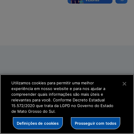
Utilizamos cookies para permitir uma melhor
experiência em nosso website e para nos ajudar a
compreender quais informações são mais úteis e
relevantes para você. Conforme Decreto Estadual
15.572/2020 que trata da LGPD no Governo do Estado
de Mato Grosso do Sul.
Definições de cookies
Prosseguir com todos