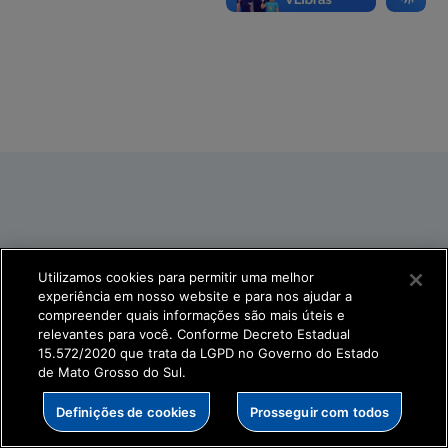
Utilizamos cookies para permitir uma melhor
experiência em nosso website e para nos ajudar a
compreender quais informações são mais úteis e
relevantes para você. Conforme Decreto Estadual
15.572/2020 que trata da LGPD no Governo do Estado
de Mato Grosso do Sul.
Definições de cookies
Prosseguir com todos