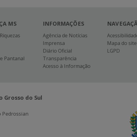
ÇA MS
INFORMAÇÕES
NAVEGAÇ
 Riquezas
Agência de Notícias
Acessibilidad
Imprensa
Mapa do site
Diário Oficial
LGPD
e Pantanal
Transparência
Acesso à Informação
o Grosso do Sul
 Pedrossian