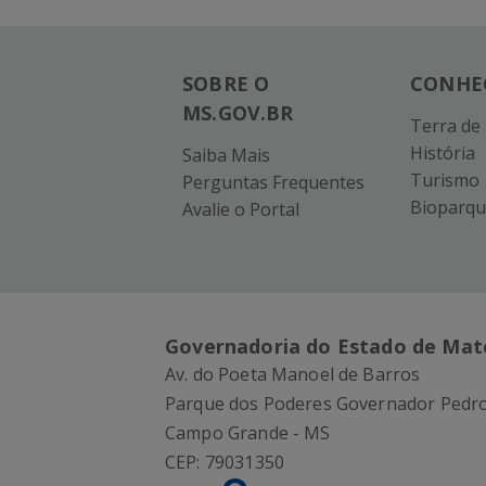
SOBRE O
CONHE
MS.GOV.BR
Terra de
História
Saiba Mais
Turismo
Perguntas Frequentes
Bioparqu
Avalie o Portal
Governadoria do Estado de Mat
Av. do Poeta Manoel de Barros
Parque dos Poderes Governador Pedro
Campo Grande - MS
CEP:
79031350