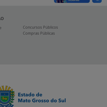
ÃO
Concursos Públicos
e
Compras Públicas