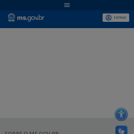
ENTRAR
SOBRE O MS.GOV.BR