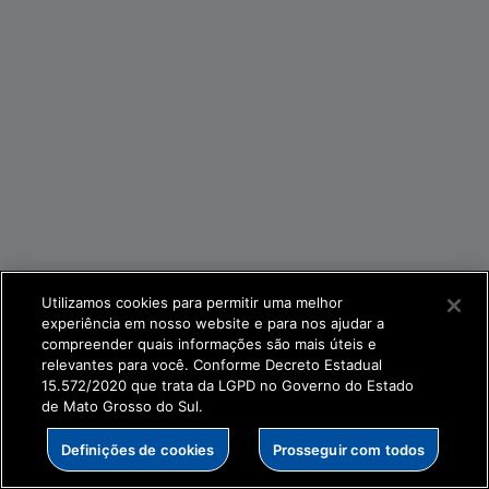
Utilizamos cookies para permitir uma melhor
experiência em nosso website e para nos ajudar a
compreender quais informações são mais úteis e
relevantes para você. Conforme Decreto Estadual
15.572/2020 que trata da LGPD no Governo do Estado
de Mato Grosso do Sul.
Definições de cookies
Prosseguir com todos