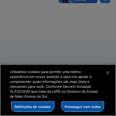
Utilizamos cookies para permitir uma melhor
experiência em nosso website e para nos ajudar a
compreender quais informações são mais úteis e
relevantes para você. Conforme Decreto Estadual
15.572/2020 que trata da LGPD no Governo do Estado
de Mato Grosso do Sul.
Definições de cookies
Prosseguir com todos