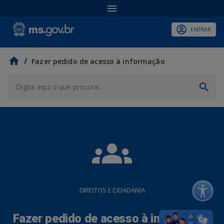
ENTRAR
/
Fazer pedido de acesso à informação
groups
DIREITOS E CIDADANIA
Fazer pedido de acesso à informação