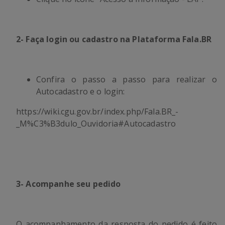
2- Faça login ou cadastro na Plataforma Fala.BR
Confira o passo a passo para realizar o
Autocadastro e o login:
https://wiki.cgu.gov.br/index.php/Fala.BR_-
_M%C3%B3dulo_Ouvidoria#Autocadastro
3- Acompanhe seu pedido
O acompanhamento da resposta do pedido é feito