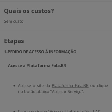
Quais os custos?
Sem custo
Etapas
1
-
PEDIDO DE ACESSO À INFORMAÇÃO
Acesse a Plataforma Fala.BR
Acesse o site da
Plataforma Fala.BR
ou clique
no botão abaixo “Acessar Serviço”.
Clique no ícone “Acesso à Informação - LAI”.