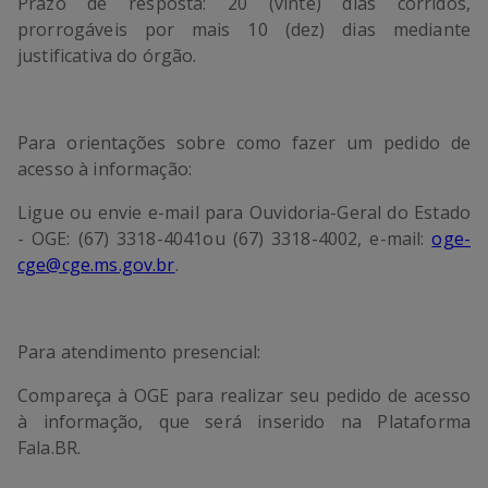
Prazo de resposta:
20 (vinte) dias corridos,
prorrogáveis por mais 10 (dez) dias mediante
justificativa do órgão.
Para orientações sobre como fazer um pedido de
acesso à informação:
Ligue ou envie e-mail para Ouvidoria-Geral do Estado
- OGE: (67) 3318-4041ou (67) 3318-4002, e-mail:
oge-
cge@cge.ms.gov.br
.
Para atendimento presencial:
Compareça à OGE para realizar seu pedido de acesso
à informação, que será inserido na Plataforma
Fala.BR.