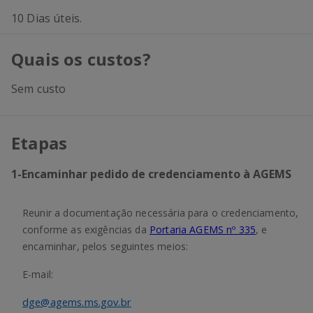
10 Dias úteis.
Quais os custos?
Sem custo
Etapas
1
-
Encaminhar pedido de credenciamento à AGEMS
Reunir a documentação necessária para o credenciamento,
conforme as exigências da
Portaria AGEMS nº 335
, e
encaminhar, pelos seguintes meios:
E-mail:
dge@agems.ms.gov.br