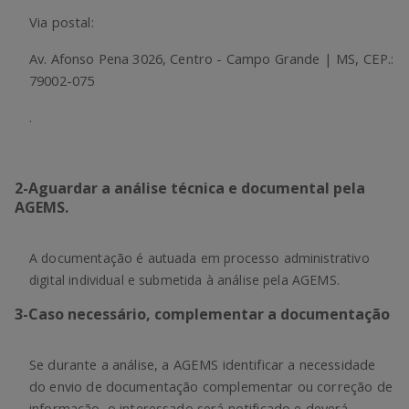
Via postal:
Av. Afonso Pena 3026, Centro - Campo Grande | MS, CEP.:
79002-075
.
2
-
Aguardar a análise técnica e documental pela
AGEMS.
A documentação é autuada em processo administrativo
digital individual e submetida à análise pela AGEMS.
3
-
Caso necessário, complementar a documentação
Se durante a análise, a AGEMS identificar a necessidade
do envio de documentação complementar ou correção de
informação, o interessado será notificado e deverá