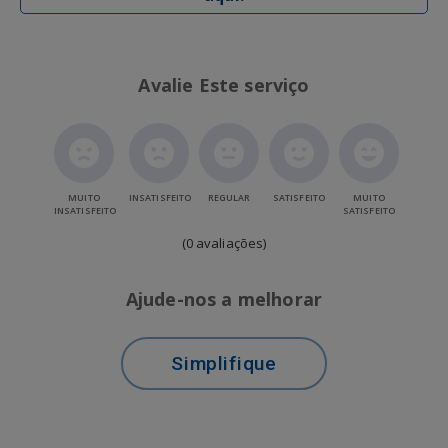
Avalie Este serviço
MUITO
INSATISFEITO
REGULAR
SATISFEITO
MUITO
INSATISFEITO
SATISFEITO
(0 avaliações)
Ajude-nos a melhorar
Simplifique