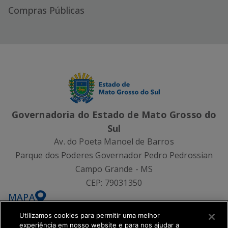
Compras Públicas
Governadoria do Estado de Mato Grosso do
Sul
Av. do Poeta Manoel de Barros
Parque dos Poderes Governador Pedro Pedrossian
Campo Grande - MS
CEP:
79031350
MAPA
Utilizamos cookies para permitir uma melhor
experiência em nosso website e para nos ajudar a