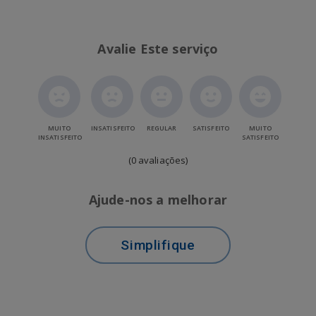
Avalie Este serviço
MUITO
INSATISFEITO
REGULAR
SATISFEITO
MUITO
INSATISFEITO
SATISFEITO
(0 avaliações)
Ajude-nos a melhorar
Simplifique