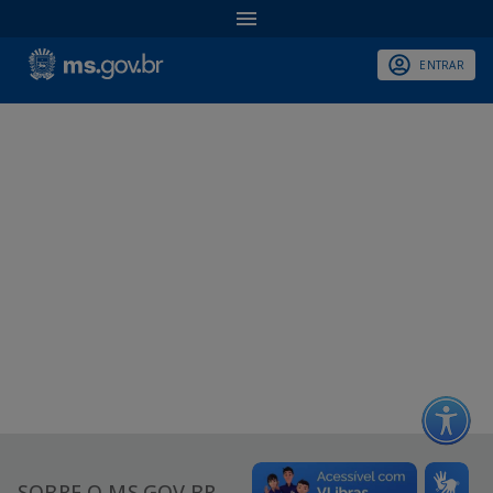
ENTRAR
SOBRE O MS.GOV.BR