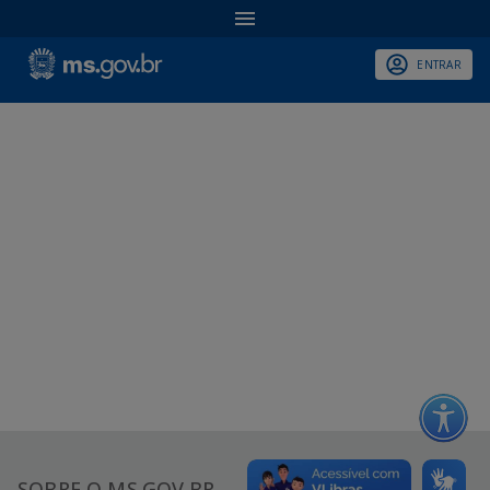
ENTRAR
SOBRE O MS.GOV.BR