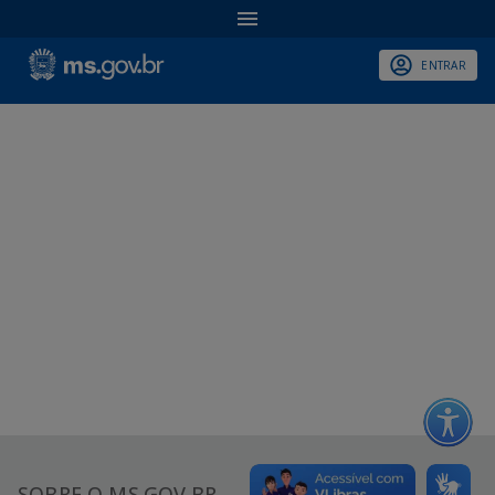
ENTRAR
SOBRE O MS.GOV.BR