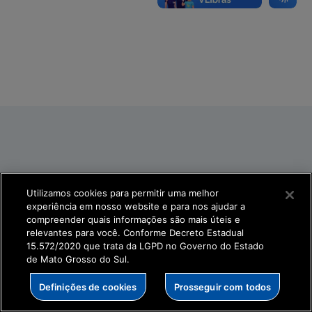
Utilizamos cookies para permitir uma melhor
experiência em nosso website e para nos ajudar a
compreender quais informações são mais úteis e
relevantes para você. Conforme Decreto Estadual
15.572/2020 que trata da LGPD no Governo do Estado
de Mato Grosso do Sul.
Definições de cookies
Prosseguir com todos