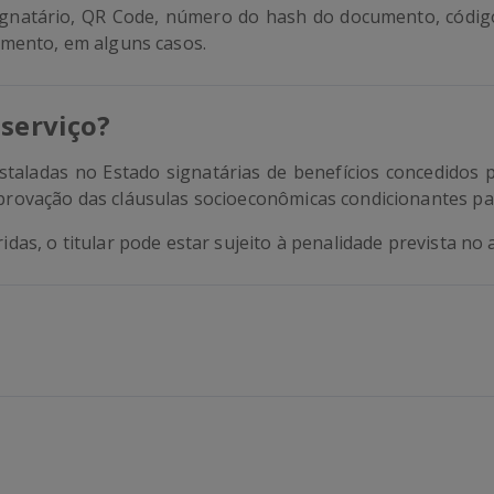
 signatário, QR Code, número do hash do documento, códig
umento, em alguns casos.
 serviço?
 instaladas no Estado signatárias de benefícios concedid
provação das cláusulas socioeconômicas condicionantes para
as, o titular pode estar sujeito à penalidade prevista no 