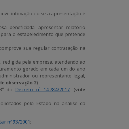
uve intimação ou se a apresentação é
 beneficiada: apresentar relatório
para o estabelecimento que pretende
 comprove sua regular contratação na
 redigida pela empresa, atendendo ao
aturamento gerado em cada um do ano
administrador ou representante legal,
de observação 2
)
 3º do
Decreto nº 14.784/2017
; (
vide
licitados pelo Estado na análise da
ar nº 93/2001
;