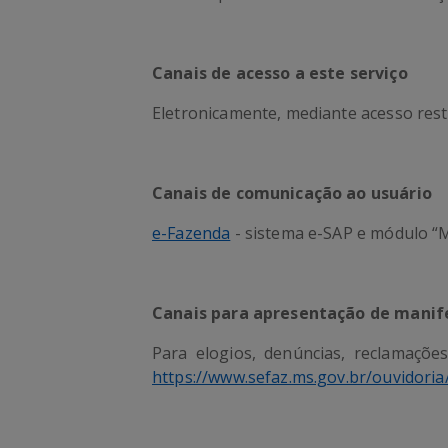
Canais de acesso a este serviço
Eletronicamente, mediante acesso rest
Canais de comunicação ao usuário
e-Fazenda
- sistema e-SAP e módulo “
Canais para apresentação de manife
Para elogios, denúncias, reclamaçõe
https://www.sefaz.ms.gov.br/ouvidoria