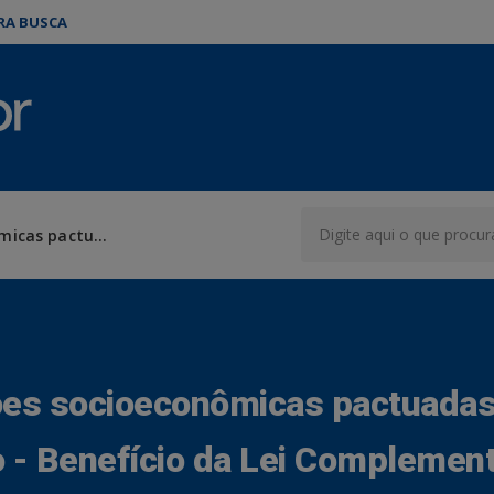
ARA BUSCA
Análise das obrigações socioeconômicas pactuadas em Termo de Acordo - Benefício da Lei Complementar nº 93/2001
ões socioeconômicas pactuada
- Benefício da Lei Complemen