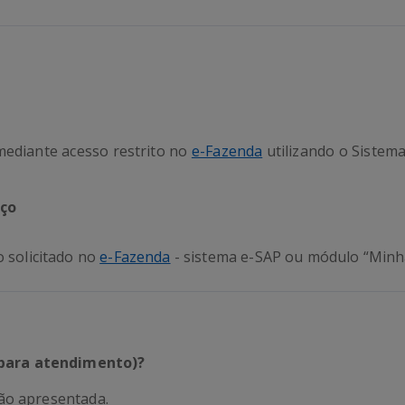
 mediante acesso restrito no
e-Fazenda
utilizando o Sistema
ço
 solicitado no
e-Fazenda
- sistema e-SAP ou módulo “Min
para atendimento)?
ão apresentada.