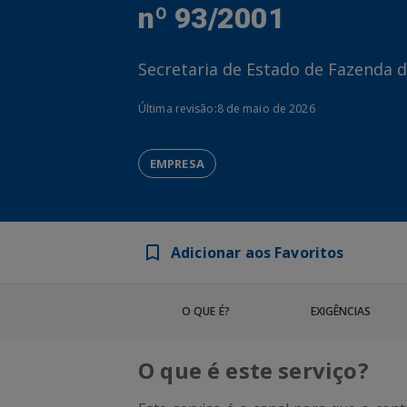
nº 93/2001
Secretaria de Estado de Fazenda 
Última revisão:
8 de maio de 2026
EMPRESA
Adicionar aos Favoritos
O QUE É?
EXIGÊNCIAS
O que é este serviço?