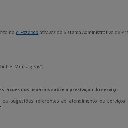
rito no
e-Fazenda
através do Sistema Administrativo de Pro
Minhas Mensagens”.
stações dos usuários sobre a prestação do serviço
s ou sugestões referentes ao atendimento ou serviços 
/
.