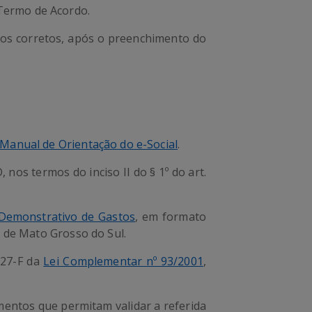
Termo de Acordo.
ados corretos, após o preenchimento do
Manual de Orientação do e-Social
.
os termos do inciso II do § 1º do art.
Demonstrativo de Gastos
, em formato
a de Mato Grosso do Sul.
 27-F da
Lei Complementar nº 93/2001
,
mentos que permitam validar a referida