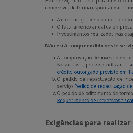
Este serviço é o canal para que o cont
comprove, de forma espontânea ou med
A contratação de mão-de-obra pr
O faturamento anual da empresa
Investimentos realizados nas eta
Não está compreendido neste serviç
A comprovação de investimentos p
Neste caso, pode-se utilizar o s
crédito outorgado previsto em T
O pedido de repactuação de incen
serviço
Pedido de repactuação de 
O pedido de aditamento de termo
Requerimento de incentivos fisc
Exigências para realizar