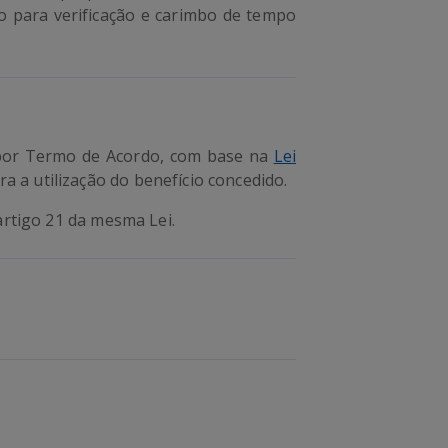
o para verificação e carimbo de tempo
os por Termo de Acordo, com base na
Lei
 a utilização do benefício concedido.
artigo 21 da mesma Lei.