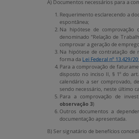
A) Documentos necessários para a com
Requerimento esclarecendo a do
espontânea;
Na hipótese de comprovação d
denominado “Relação de Trabalh
comprovar a geração de emprego
Na hipótese de contratação de 
forma da
Lei Federal nº 13.429/2
Para a comprovação de faturame
disposto no inciso II, § 1º do ar
calendário a ser comprovado, de
sendo necessário, neste último c
Para a comprovação de invest
observação 3
)
Outros documentos a depender 
documentação apresentada.
B) Ser signatário de benefícios conced