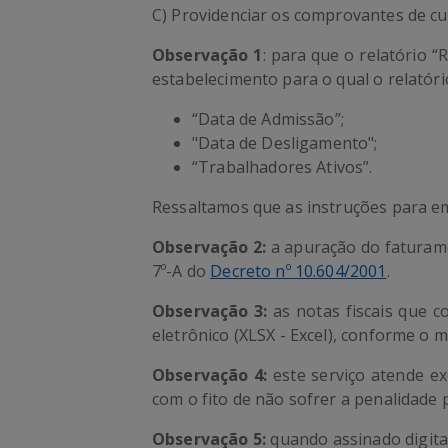
C) Providenciar os comprovantes de c
Observação 1
: para que o relatório 
estabelecimento para o qual o relatór
“Data de Admissão”;
"Data de Desligamento";
“Trabalhadores Ativos”.
Ressaltamos que as instruções para em
Observação 2:
a apuração do faturame
7º-A do
Decreto nº 10.604/2001
.
Observação 3:
as notas fiscais que 
eletrônico (XLSX - Excel), conforme o 
Observação 4:
este serviço atende ex
com o fito de não sofrer a penalidade 
Observação 5:
quando assinado digita