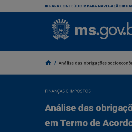
IR PARA CONTEÚDO
IR PARA NAVEGAÇÃO
IR P
/
FINANÇAS E IMPOSTOS
Análise das obrigaç
em Termo de Acordo 