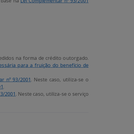
m base na
Lei Complementar nº 93/2001
cedidos na forma de crédito outorgado.
ssária para a fruição do benefício de
ar nº 93/2001
. Neste caso, utiliza-se o
01
.
93/2001
. Neste caso, utiliza-se o serviço