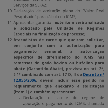
Serviços da SEFAZ;
Declaração de aceitação plena do “Valor Real
Pesquisado” para cálculo do ICMS;
Apresentar garantia -
este item será analisado
e solicitado pela Unidade de Regimes
Especiais na finalização do processo
;
Atacadistas de carne que queiram solicitar,
em conjunto com a autorização para
pagamento semanal, a autorização
específica de diferimento do ICMS nas
remessas de gado bovino ou bufalino para
abate (Garantido-Abate), prevista no art. 2º,
§ 1º combinado com art. 17-D, II do
Decreto nº
12.056/2006
, devem incluir esse pedido no
requerimento que anexarão à solicitação
(item 1) e também apresentar:
Declaração de aceite do regime de
apuração e pagamento do ICMS, chamado