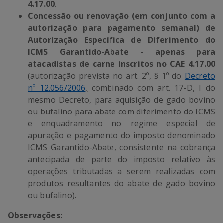
4.17.00
.
Concessão ou renovação (em conjunto com a
autorização para pagamento semanal)
de
Autorização Específica de Diferimento do
ICMS Garantido-Abate
-
apenas para
atacadistas de carne inscritos no CAE 4.17.00
(autorização prevista no art. 2º, § 1º do
Decreto
nº 12.056/2006
,
combinado com art. 17-D, I do
mesmo Decreto, para aquisição de gado bovino
ou bufalino para abate com diferimento do ICMS
e enquadramento no regime especial de
apuração e pagamento do imposto denominado
ICMS Garantido-Abate, consistente na cobrança
antecipada de parte do imposto relativo às
operações tributadas a serem realizadas com
produtos resultantes do abate de gado bovino
ou bufalino).
Observações: