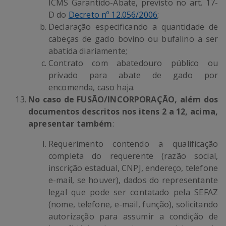
ICMS Garantido-Abate, previsto no art. 17-
D do
Decreto nº 12.056/2006
;
Declaração especificando a quantidade de
cabeças de gado bovino ou bufalino a ser
abatida diariamente;
Contrato com abatedouro público ou
privado para abate de gado por
encomenda, caso haja.
No caso de FUSÃO/INCORPORAÇÃO, além dos
documentos descritos nos itens 2 a 12, acima,
apresentar também
:
Requerimento contendo a qualificação
completa do requerente (razão social,
inscrição estadual, CNPJ, endereço, telefone
e-mail, se houver), dados do representante
legal que pode ser contatado pela SEFAZ
(nome, telefone, e-mail, função), solicitando
autorização para assumir a condição de