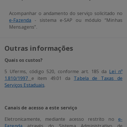
Acompanhar o andamento do serviço solicitado no
e-Fazenda
- sistema e-SAP ou módulo “Minhas
Mensagens”.
Outras informações
Quais os custos?
5 Uferms, código 520, conforme art. 185 da
Lei nº
1.810/1997
e item 49.01 da
Tabela de Taxas de
Serviços Estaduais
.
Canais de acesso a este serviço
Eletronicamente, mediante acesso restrito no
e-
Fazenda
através do Sistema Administrativo de