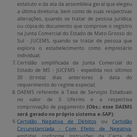
estatuto e da ata da assembleia geral que elegeu
a última diretoria, bem como de suas respectivas
alterações, quando se tratar de pessoa jurídica;
ou cópia do documento que comprove o registro
na Junta Comercial do Estado de Mato Grosso do
Sul - JUCEMS, quando se tratar de pessoa que
explora o estabelecimento como empresário
individual;
Certidão simplificada da Junta Comercial do
Estado de MS - JUCEMS - expedida nos últimos
30 (trinta) dias anteriores à data do
requerimento do regime especial;
DAEMS referente à Taxa de Serviços Estaduais
no valor de 5 Uferms e a respectiva
comprovação de pagamento
(
Obs.:
esse DAEMS
será gerado no próprio sistema e-SAP)
;
Certidão Negativa de Débitos
ou
Certidão
Circunstanciada - Com Efeito de Negativa
,
emitidas conforme instruções da Carta de