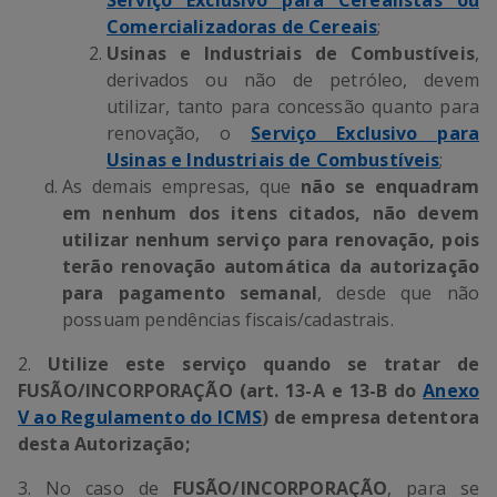
Serviço Exclusivo para Cerealistas ou
Comercializadoras de Cereais
;
Usinas e Industriais de Combustíveis
,
derivados ou não de petróleo, devem
utilizar, tanto para concessão quanto para
renovação, o
Serviço Exclusivo para
Usinas e Industriais de Combustíveis
;
As demais empresas, que
não se enquadram
em nenhum dos itens citados,
não devem
utilizar nenhum serviço para renovação, pois
terão renovação automática da autorização
para pagamento semanal
, desde que não
possuam pendências fiscais/cadastrais.
2.
Utilize este serviço quando se tratar de
FUSÃO/INCORPORAÇÃO (art. 13-A e 13-B do
Anexo
V ao Regulamento do ICMS
) de empresa detentora
desta Autorização;
3. No caso de
FUSÃO/INCORPORAÇÃO
, para se