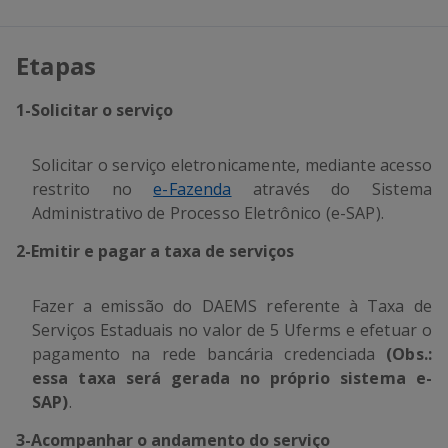
Etapas
1
-
Solicitar o serviço
Solicitar o serviço eletronicamente, mediante acesso
restrito no
e-Fazenda
através do Sistema
Administrativo de Processo Eletrônico (e-SAP).
2
-
Emitir e pagar a taxa de serviços
Fazer a emissão do DAEMS referente à Taxa de
Serviços Estaduais no valor de 5 Uferms e efetuar o
pagamento na rede bancária credenciada
(Obs.:
essa taxa será gerada no próprio sistema e-
SAP)
.
3
-
Acompanhar o andamento do serviço