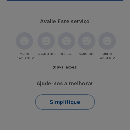
Avalie Este serviço
MUITO
INSATISFEITO
REGULAR
SATISFEITO
MUITO
INSATISFEITO
SATISFEITO
(0 avaliações)
Ajude-nos a melhorar
Simplifique