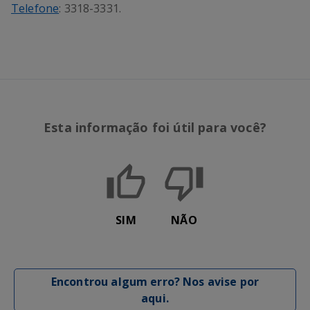
Telefone
: 3318-3331.
Esta informação foi útil para você?
SIM
NÃO
Encontrou algum erro? Nos avise por
aqui.