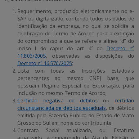
Requerimento, produzido eletronicamente no e-
SAP ou digitalizado, contendo todos os dados de
identificação da empresa, no qual se solicita a
celebração de Termo de Acordo para a extinção
do compromisso a que se refere a alínea “d” do
inciso I do caput do art. 4º do
Decreto nº
11.803/2005
, observadas as disposições do
Decreto nº 16.576/2025
;
Lista com todas as Inscrições Estaduais
pertencentes ao mesmo CNPJ base, que
possuam Regime Especial de Exportação, para
inclusão no mesmo Termo de Acordo;
Certidão negativa de débito
s ou
certidão
circunstanciada de débitos estaduais
, de débitos
emitida pela Fazenda Pública do Estado de Mato
Grosso do Sul em nome do contribuinte;
Contrato Social atualizado, ou, Estatuto
atualizado, acompanhado da Ata de Eleição e