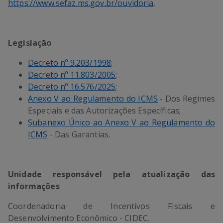
https://www.sefaz.ms.gov.br/ouvidoria
.
Legislação
Decreto nº 9.203/1998
;
Decreto nº 11.803/2005
;
Decreto nº 16.576/2025
;
Anexo V ao Regulamento do ICMS
- Dos Regimes
Especiais e das Autorizações Específicas;
Subanexo Único ao Anexo V ao Regulamento do
ICMS
- Das Garantias.
Unidade responsável pela atualização das
informações
Coordenadoria de Incentivos Fiscais e
Desenvolvimento Econômico - CIDEC.