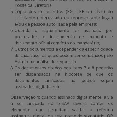
Posse da Diretoria;
Cópia dos documentos (RG, CPF ou CNH) do
solicitante (interessado ou representante legal)
e/ou da pessoa autorizada pela empresa;
Quando o requerimento for assinado por
procurador, o instrumento de mandato e
documento oficial com foto do mandatário;
Outros documentos a depender da especificidade
de cada caso, os quais podem ser solicitados pelo
Estado na análise do requerido.
Os documentos citados nos itens 7 e 8 poderão
ser dispensados na hipótese de que os
documentos anexados ao pedido sejam
assinados digitalmente.
Observação 1
: quando assinado digitalmente, a via
a ser anexada no e-SAP deverá conter os
elementos que permitam validar a referida
assinatura digital, ou seja: nome do signatário, QR