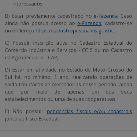
interessados.
B) Estar previamente cadastrado no
e-Fazenda
. Caso
ainda não possua acesso ao
e-Fazenda
, cadastre-se
no endereço
https://cadastropessoa.ms.gov.br
;
C) Possuir inscrição ativa no Cadastro Estadual do
Comércio Indústria e Serviços - CCIS ou no Cadastro
da Agropecuária - CAP;
D) Estar em atividade no Estado de Mato Grosso do
Sul há, no mínimo, 1 ano, realizando operações de
saída tributadas de mercadorias nesse período, ainda
que por meio de apenas um dos seus
estabelecimentos ou uma de suas cooperativas;
E) Não possuir
pendências fiscais e/ou cadastrais
junto ao Fisco Estadual.