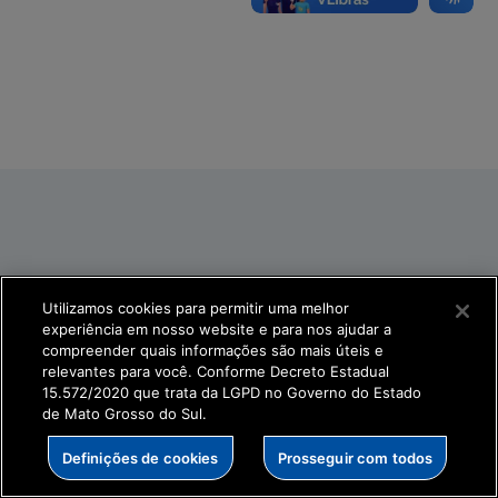
Utilizamos cookies para permitir uma melhor
experiência em nosso website e para nos ajudar a
compreender quais informações são mais úteis e
relevantes para você. Conforme Decreto Estadual
15.572/2020 que trata da LGPD no Governo do Estado
de Mato Grosso do Sul.
Definições de cookies
Prosseguir com todos