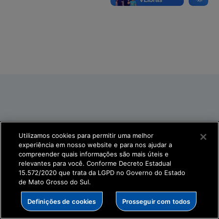
Utilizamos cookies para permitir uma melhor
experiência em nosso website e para nos ajudar a
compreender quais informações são mais úteis e
relevantes para você. Conforme Decreto Estadual
15.572/2020 que trata da LGPD no Governo do Estado
de Mato Grosso do Sul.
Definições de cookies
Prosseguir com todos