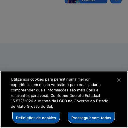
Utilizamos cookies para permitir uma melhor
experiência em nosso website e para nos ajudar a
compreender quais informações são mais úteis e
relevantes para você. Conforme Decreto Estadual
15.572/2020 que trata da LGPD no Governo do Estado
de Mato Grosso do Sul.
Definições de cookies
Prosseguir com todos