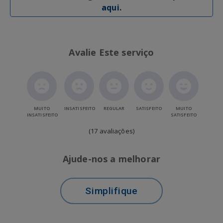
aqui.
Avalie Este serviço
MUITO
INSATISFEITO
REGULAR
SATISFEITO
MUITO
INSATISFEITO
SATISFEITO
(17 avaliações)
Ajude-nos a melhorar
Simplifique