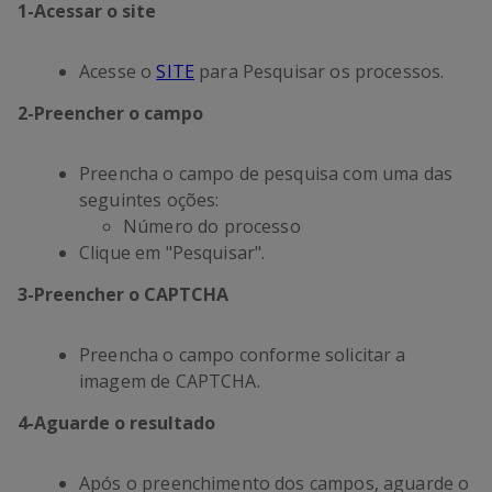
1
-
Acessar o site
Acesse o
SITE
para Pesquisar os processos.
2
-
Preencher o campo
Preencha o campo de pesquisa com uma das
seguintes oções:
Número do processo
Clique em "Pesquisar".
3
-
Preencher o CAPTCHA
Preencha o campo conforme solicitar a
imagem de CAPTCHA.
4
-
Aguarde o resultado
Após o preenchimento dos campos, aguarde o