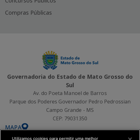
Concursos Públicos
Compras Públicas
Governadoria do Estado de Mato Grosso do
Sul
Av. do Poeta Manoel de Barros
Parque dos Poderes Governador Pedro Pedrossian
Campo Grande - MS
CEP:
79031350
MAPA
Utilizamos cookies para permitir uma melhor