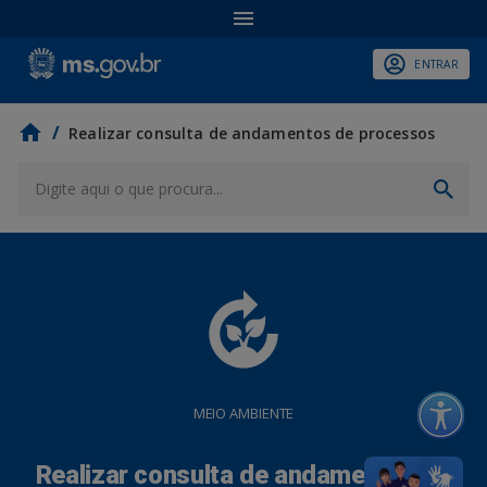
ENTRAR
/
Realizar consulta de andamentos de processos
compost
MEIO AMBIENTE
Realizar consulta de andamentos de