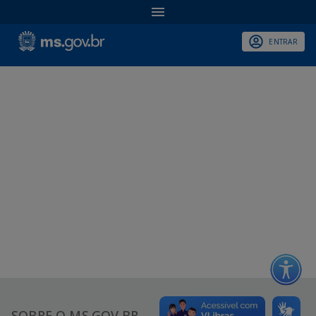
ENTRAR
SOBRE O MS.GOV.BR