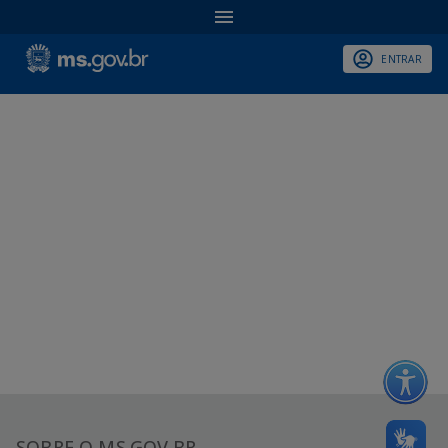
ENTRAR
SOBRE O MS.GOV.BR