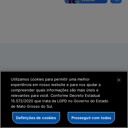
Utilizamos cookies para permitir uma melhor
experiência em nosso website e para nos ajudar a
compreender quais informações são mais úteis e
relevantes para você. Conforme Decreto Estadual
15.572/2020 que trata da LGPD no Governo do Estado
de Mato Grosso do Sul.
Definições de cookies
Prosseguir com todos