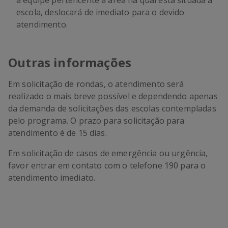
a equipe pertencente à área na qual está situada a
escola, deslocará de imediato para o devido
atendimento.
Outras informações
Em solicitação de rondas, o atendimento será
realizado o mais breve possível e dependendo apenas
da demanda de solicitações das escolas contempladas
pelo programa. O prazo para solicitação para
atendimento é de 15 dias.
Em solicitação de casos de emergência ou urgência,
favor entrar em contato com o telefone 190 para o
atendimento imediato.