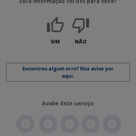
Esta informação foi útil para você?
SIM
NÃO
Encontrou algum erro? Nos avise por
aqui.
Avalie Este serviço