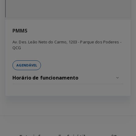
PMMS
Av. Des. Leão Neto do Carmo, 1203
-
Parque dos Poderes
-
QCG
AGENDÁVEL
Horário de funcionamento