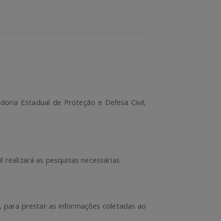
oria Estadual de Proteção e Defesa Civil
,
 realizará as pesquisas necessárias
e, para prestar as informações coletadas ao