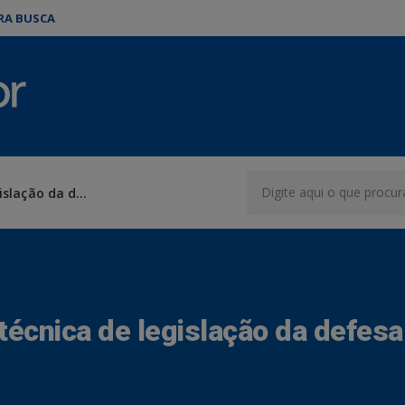
ARA BUSCA
Solicitar consultoria técnica de legislação da defesa civil
 técnica de legislação da defesa