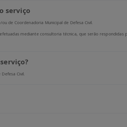
 o serviço
e/ou de Coordenadoria Municipal de Defesa Civil.
o efetuadas mediante consultoria técnica, que serão respondidas
 serviço?
Defesa Civil.