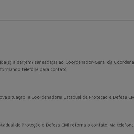
ida(s) a ser(em) saneada(s) ao Coordenador-Geral da Coordenad
informando telefone para contato
va situação, a Coordenadoria Estadual de Proteção e Defesa Civil
tadual de Proteção e Defesa Civil retorna o contato, via telefon