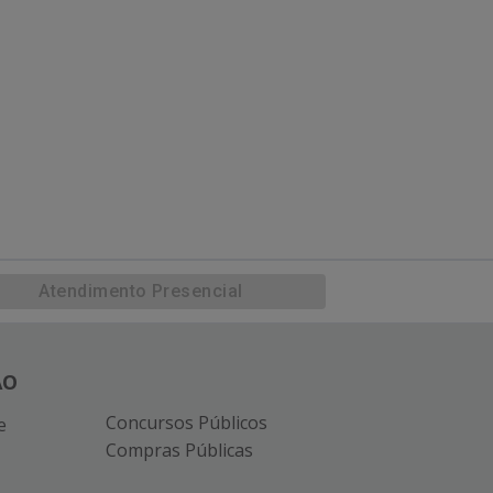
Atendimento Presencial
ÃO
Concursos Públicos
e
Compras Públicas