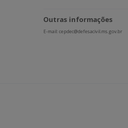
Outras informações
E-mail: cepdec@defesacivil.ms.gov.br