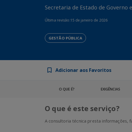
Secretaria de Estado de Governo 
Última revisão:
15 de janeiro de 2026
GESTÃO PÚBLICA
Adicionar aos Favoritos
O QUE É?
EXIGÊNCIAS
O que é este serviço?
A consultoria técnica presta informações, f