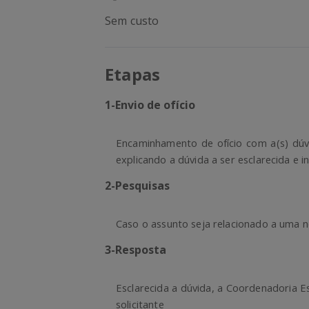
Sem custo
Etapas
1
-
Envio de ofício
Encaminhamento de ofício com a(s) dúv
explicando a dúvida a ser esclarecida e 
2
-
Pesquisas
Caso o assunto seja relacionado a uma no
3
-
Resposta
Esclarecida a dúvida, a Coordenadoria Es
solicitante