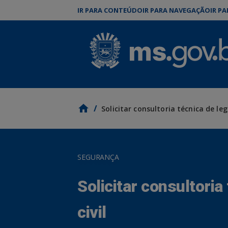
IR PARA CONTEÚDO
IR PARA NAVEGAÇÃO
IR P
/
SEGURANÇA
Solicitar consultoria
civil