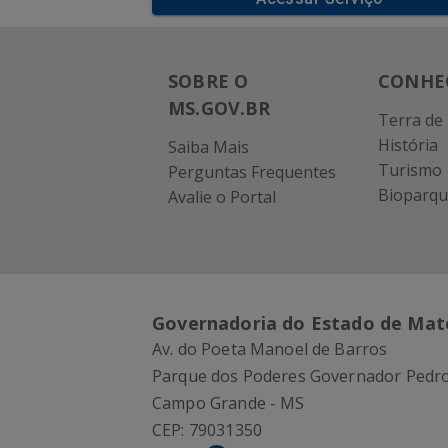
SOBRE O
CONHE
MS.GOV.BR
Terra de
História
Saiba Mais
Turismo
Perguntas Frequentes
Bioparqu
Avalie o Portal
Governadoria do Estado de Mat
Av. do Poeta Manoel de Barros
Parque dos Poderes Governador Pedro
Campo Grande - MS
CEP:
79031350