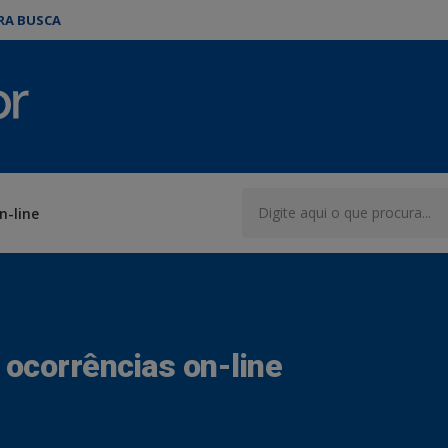
ARA BUSCA
n-line
 ocorrências on-line