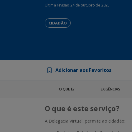
Última revisão:
24 de outubro de 2025
CIDADÃO
Adicionar aos Favoritos
O QUE É?
EXIGÊNCIAS
O que é este serviço?
A Delegacia Virtual, permite ao cidadão: