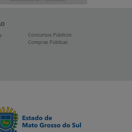
ÃO
Concursos Públicos
e
Compras Públicas