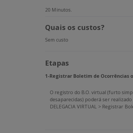
20 Minutos.
Quais os custos?
Sem custo
Etapas
1
-
Registrar Boletim de Ocorrências o
O registro do B.O. virtual (furto si
desaparecidas) poderá ser realizado 
DELEGACIA VIRTUAL > Registrar Bolet