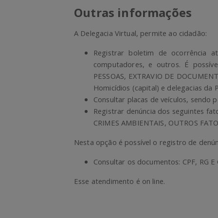
Outras informações
A Delegacia Virtual, permite ao cidadão:
Registrar boletim de ocorrência at
computadores, e outros.
É possív
PESSOAS, EXTRAVIO DE DOCUMENTOS 
Homicídios (capital) e delegacias da P
Consultar placas de veículos, sendo p
Registrar denúncia dos seguintes
CRIMES AMBIENTAIS, OUTROS FATO
Nesta opção é possível o registro de denún
Consultar os documentos: CPF, RG E
Esse atendimento é on line.