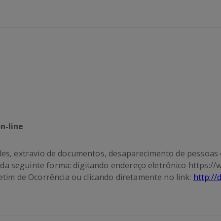
n-line
mples, extravio de documentos, desaparecimento de pessoas 
da seguinte forma: digitando endereço eletrônico https://w
im de Ocorrência ou clicando diretamente no link:
http://