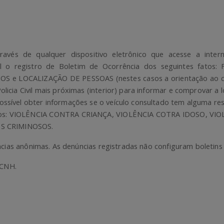
ravés de qualquer dispositivo eletrônico que acesse a interne
el o registro de Boletim de Ocorrência dos seguintes fat
e LOCALIZAÇÃO DE PESSOAS (nestes casos a orientação ao co
olicia Civil mais próximas (interior) para informar e comprovar a l
ossível obter informações se o veículo consultado tem alguma rest
 fatos: VIOLÊNCIA CONTRA CRIANÇA, VIOLÊNCIA COTRA IDOSO,
S CRIMINOSOS.
cias anônimas. As denúncias registradas não configuram boletins 
 CNH.