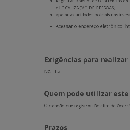
Registrar Boletim de Ocorrências on-l
e LOCALIZAÇÃO DE PESSOAS;
Apoiar as unidades policiais nas inves
Acessar o endereço eletrônico ht
Exigências para realizar
Não há.
Quem pode utilizar este
O
cidadão que registrou Boletim de Ocorrên
Prazos