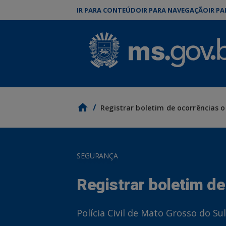
IR PARA CONTEÚDO
IR PARA NAVEGAÇÃO
IR P
/
Registrar boletim de ocorrências o
SEGURANÇA
Registrar boletim de
Polícia Civil de Mato Grosso do Sul