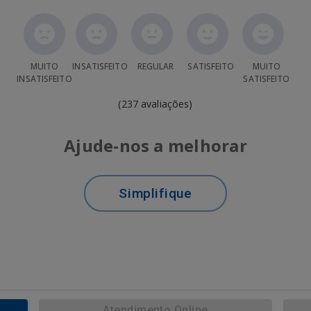
MUITO
INSATISFEITO
REGULAR
SATISFEITO
MUITO
INSATISFEITO
SATISFEITO
(237 avaliações)
Ajude-nos a melhorar
Simplifique
Atendimento Online