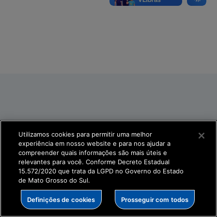
Utilizamos cookies para permitir uma melhor
experiência em nosso website e para nos ajudar a
compreender quais informações são mais úteis e
relevantes para você. Conforme Decreto Estadual
15.572/2020 que trata da LGPD no Governo do Estado
de Mato Grosso do Sul.
Definições de cookies
Prosseguir com todos