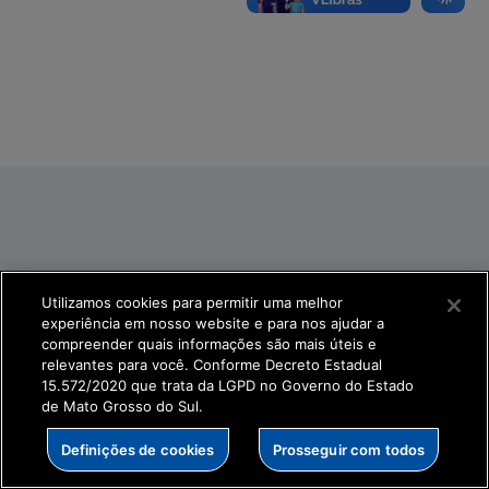
Utilizamos cookies para permitir uma melhor
experiência em nosso website e para nos ajudar a
compreender quais informações são mais úteis e
relevantes para você. Conforme Decreto Estadual
15.572/2020 que trata da LGPD no Governo do Estado
de Mato Grosso do Sul.
Definições de cookies
Prosseguir com todos