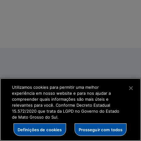
Utilizamos cookies para permitir uma melhor
experiência em nosso website e para nos ajudar a
compreender quais informações são mais úteis e
relevantes para você. Conforme Decreto Estadual
15.572/2020 que trata da LGPD no Governo do Estado
de Mato Grosso do Sul.
Definições de cookies
Prosseguir com todos