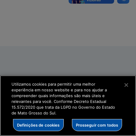
Utilizamos cookies para permitir uma melhor
experiência em nosso website e para nos ajudar a
compreender quais informações são mais úteis e
relevantes para você. Conforme Decreto Estadual
15.572/2020 que trata da LGPD no Governo do Estado
de Mato Grosso do Sul.
Definições de cookies
Prosseguir com todos