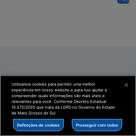
Utilizamos cookies para permitir uma melhor
experiência em nosso website e para nos ajudar a
compreender quais informações são mais úteis e
relevantes para você. Conforme Decreto Estadual
15.572/2020 que trata da LGPD no Governo do Estado
de Mato Grosso do Sul.
Definições de cookies
Prosseguir com todos