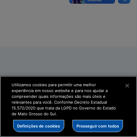
Utilizamos cookies para permitir uma melhor
experiência em nosso website e para nos ajudar a
compreender quais informações são mais úteis e
relevantes para você. Conforme Decreto Estadual
15.572/2020 que trata da LGPD no Governo do Estado
de Mato Grosso do Sul.
Definições de cookies
Prosseguir com todos