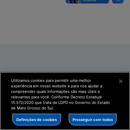
Utilizamos cookies para permitir uma melhor
experiência em nosso website e para nos ajudar a
compreender quais informações são mais úteis e
relevantes para você. Conforme Decreto Estadual
15.572/2020 que trata da LGPD no Governo do Estado
de Mato Grosso do Sul.
Definições de cookies
Prosseguir com todos