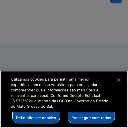
Utilizamos cookies para permitir uma melhor
experiência em nosso website e para nos ajudar a
compreender quais informações são mais úteis e
relevantes para você. Conforme Decreto Estadual
15.572/2020 que trata da LGPD no Governo do Estado
de Mato Grosso do Sul.
Definições de cookies
Prosseguir com todos