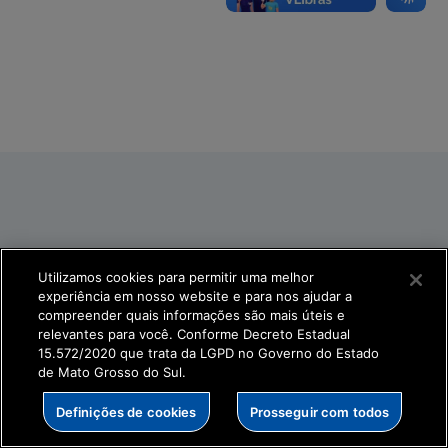
Utilizamos cookies para permitir uma melhor
experiência em nosso website e para nos ajudar a
compreender quais informações são mais úteis e
relevantes para você. Conforme Decreto Estadual
15.572/2020 que trata da LGPD no Governo do Estado
de Mato Grosso do Sul.
Definições de cookies
Prosseguir com todos