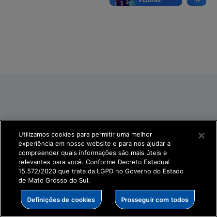
Utilizamos cookies para permitir uma melhor
experiência em nosso website e para nos ajudar a
compreender quais informações são mais úteis e
relevantes para você. Conforme Decreto Estadual
15.572/2020 que trata da LGPD no Governo do Estado
de Mato Grosso do Sul.
Definições de cookies
Prosseguir com todos